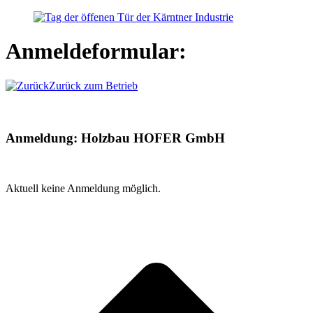
Zum
Inhalt
springen
Anmeldeformular:
Zurück zum Betrieb
Anmeldung:
Holzbau HOFER GmbH
Aktuell keine Anmeldung möglich.
t
T