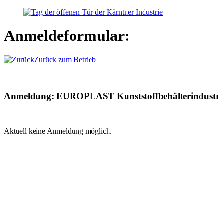
Zum
Inhalt
springen
Anmeldeformular:
Zurück zum Betrieb
Anmeldung:
EUROPLAST Kunststoffbehälterindust
Aktuell keine Anmeldung möglich.