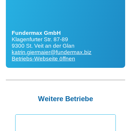
Fundermax GmbH
Klagenfurter Str. 87-89
9300 St. Veit an der Glan
katrin.giermaier@fundermax.biz
Betriebs-Webseite öffnen
Weitere Betriebe